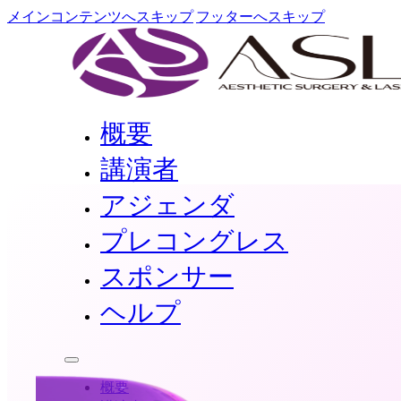
メインコンテンツへスキップ
フッターへスキップ
概要
講演者
アジェンダ
プレコングレス
スポンサー
ヘルプ
概要