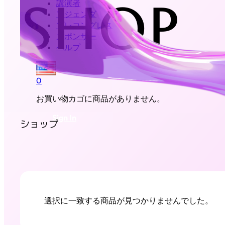
SHOP
講演者
アジェンダ
プレコングレス
スポンサー
ヘルプ
0
お買い物カゴに商品がありません。
Sign In
ショップ
選択に一致する商品が見つかりませんでした。